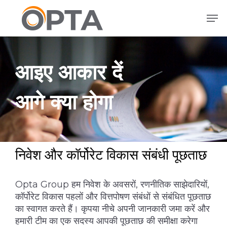
मुख्य
मेनू
सामग्री
पर
जाएं
आइए आकार दें
आगे क्या होगा
निवेश और कॉर्पोरेट विकास संबंधी पूछताछ
Opta Group हम निवेश के अवसरों, रणनीतिक साझेदारियों,
कॉर्पोरेट विकास पहलों और वित्तपोषण संबंधों से संबंधित पूछताछ
का स्वागत करते हैं। कृपया नीचे अपनी जानकारी जमा करें और
हमारी टीम का एक सदस्य आपकी पूछताछ की समीक्षा करेगा