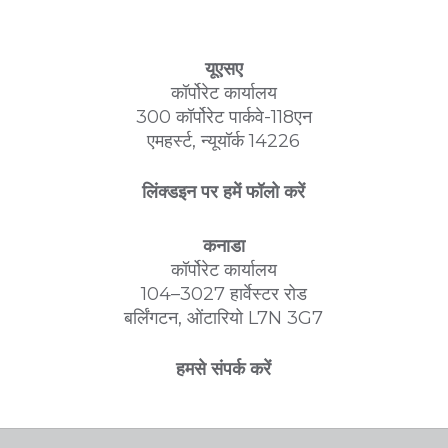
यूएसए
कॉर्पोरेट कार्यालय
300 कॉर्पोरेट पार्कवे-118एन
एमहर्स्ट, न्यूयॉर्क 14226
लिंक्डइन पर हमें फॉलो करें
कनाडा
कॉर्पोरेट कार्यालय
104–3027 हार्वेस्टर रोड
बर्लिंगटन, ओंटारियो L7N 3G7
हमसे संपर्क करें