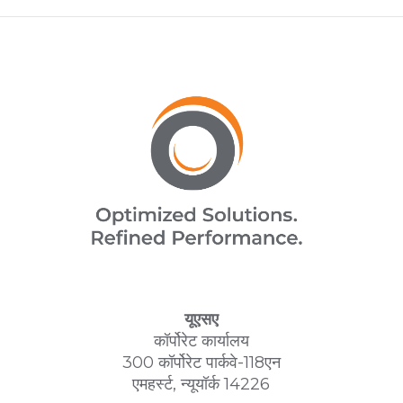
यूएसए
कॉर्पोरेट कार्यालय
300 कॉर्पोरेट पार्कवे-118एन
एमहर्स्ट, न्यूयॉर्क 14226