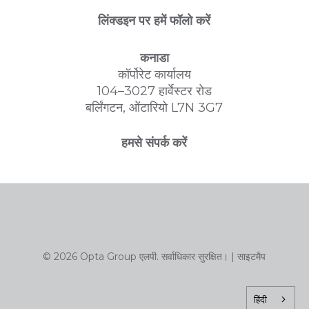
लिंक्डइन पर हमें फॉलो करें
कनाडा
कॉर्पोरेट कार्यालय
104–3027 हार्वेस्टर रोड
बर्लिंगटन, ओंटारियो L7N 3G7
हमसे संपर्क करें
© 2026 Opta Group एलपी. सर्वाधिकार सुरक्षित। |
साइटमैप
हिंदी