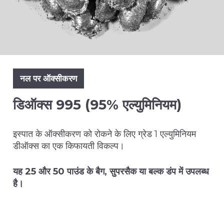
नल पर ऑक्सीकरण
डिऑक्स 995 (95% एल्युमिनियम)
इस्पात के ऑक्सीकरण को रोकने के लिए ग्रेड 1 एल्युमिनियम
डीऑक्स का एक किफायती विकल्प।
यह 25 और 50 पाउंड के बैग, सुपरसैक या बल्क डंप में उपलब्ध
है।