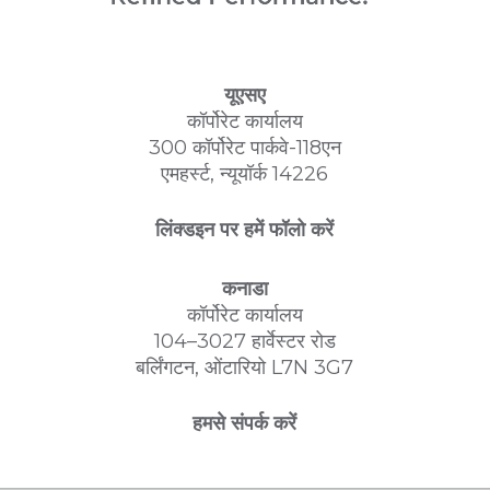
यूएसए
कॉर्पोरेट कार्यालय
300 कॉर्पोरेट पार्कवे-118एन
एमहर्स्ट, न्यूयॉर्क 14226
लिंक्डइन पर हमें फॉलो करें
कनाडा
कॉर्पोरेट कार्यालय
104–3027 हार्वेस्टर रोड
बर्लिंगटन, ओंटारियो L7N 3G7
हमसे संपर्क करें