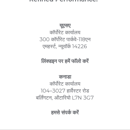
यूएसए
कॉर्पोरेट कार्यालय
300 कॉर्पोरेट पार्कवे-118एन
एमहर्स्ट, न्यूयॉर्क 14226
लिंक्डइन पर हमें फॉलो करें
कनाडा
कॉर्पोरेट कार्यालय
104–3027 हार्वेस्टर रोड
बर्लिंगटन, ओंटारियो L7N 3G7
हमसे संपर्क करें