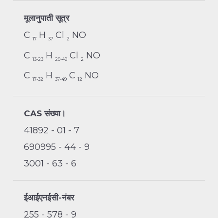
मूलानुपाती सूत्र
C
H
Cl
NO
17
37
2
C
H
Cl
NO
13-23
29-49
2
C
H
C
NO
17-32
37-49
12
CAS संख्या।
41892 - 01 - 7
690995 - 44 - 9
3001 - 63 - 6
ईआईएनईसी-नंबर
255 - 578 - 9