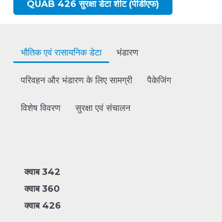
QUAB 426 सुरक्षा डेटा शीट (पीडीएफ)
भौतिक एवं रासायनिक डेटा
भंडारण
परिवहन और भंडारण के लिए सामग्री
पैकेजिंग
विशेष विवरण
सुरक्षा एवं संचालन
क्वाब 342
क्वाब 360
क्वाब 426