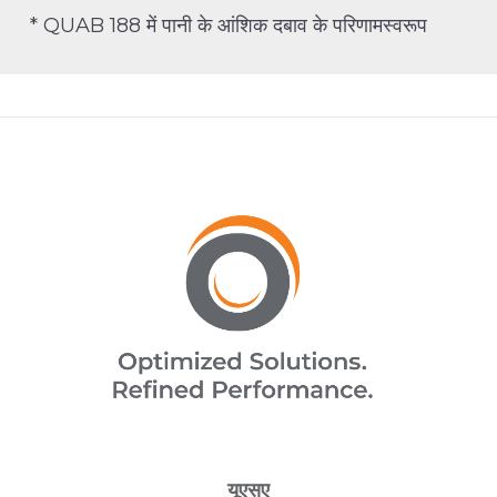
* QUAB 188 में पानी के आंशिक दबाव के परिणामस्वरूप
यूएसए