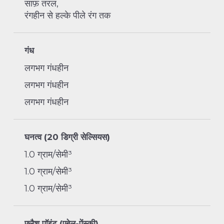
साफ़ तरल,
रंगहीन से हल्के पीले रंग तक
गंध
लगभग गंधहीन
लगभग गंधहीन
लगभग गंधहीन
घनत्व (20 डिग्री सेल्सियस)
1.0 ग्राम/सेमी³
1.0 ग्राम/सेमी³
1.0 ग्राम/सेमी³
फ्लैश पॉइंट (एबेल-पेंस्की)