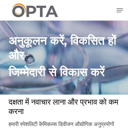
मुख्य
मेनू
सामग्री
पर
जाएं
अनुकूलन करें, विकसित हों
और
जिम्मेदारी से विकास करें
दक्षता में नवाचार लाना और प्रभाव को कम
करना
हमारी स्पेशलिटी केमिकल्स डिवीजन औद्योगिक अनुप्रयोगों