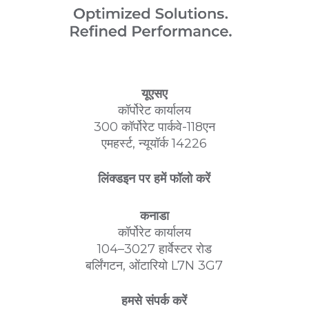
यूएसए
कॉर्पोरेट कार्यालय
300 कॉर्पोरेट पार्कवे-118एन
एमहर्स्ट, न्यूयॉर्क 14226
लिंक्डइन पर हमें फॉलो करें
कनाडा
कॉर्पोरेट कार्यालय
104–3027 हार्वेस्टर रोड
बर्लिंगटन, ओंटारियो L7N 3G7
हमसे संपर्क करें