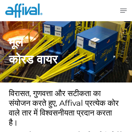
मुख्य
मेनू
सामग्री
पर
जाएं
मूल
कोरड वायर
विरासत, गुणवत्ता और सटीकता का
संयोजन करते हुए, Affival प्रत्येक कोर
वाले तार में विश्वसनीयता प्रदान करता
है।