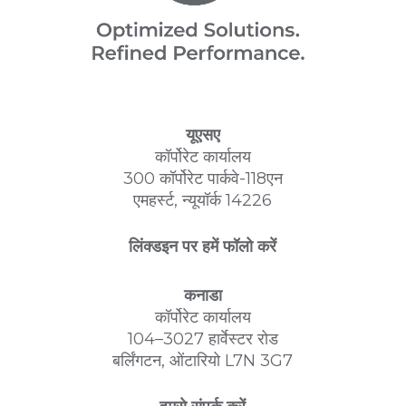
यूएसए
कॉर्पोरेट कार्यालय
300 कॉर्पोरेट पार्कवे-118एन
एमहर्स्ट, न्यूयॉर्क 14226
लिंक्डइन पर हमें फॉलो करें
कनाडा
कॉर्पोरेट कार्यालय
104–3027 हार्वेस्टर रोड
बर्लिंगटन, ओंटारियो L7N 3G7