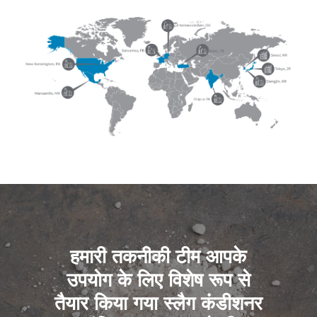
हमारी तकनीकी टीम आपके
उपयोग के लिए विशेष रूप से
तैयार किया गया स्लैग कंडीशनर