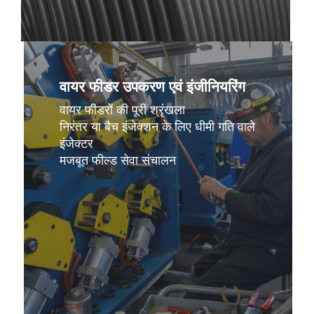
और
अधिक
जानें
वायर फीडर उपकरण एवं इंजीनियरिंग
वायर फीडरों की पूरी श्रृंखला
निरंतर या बैच इंजेक्शन के लिए धीमी गति वाले
इंजेक्टर
मजबूत फील्ड सेवा संचालन