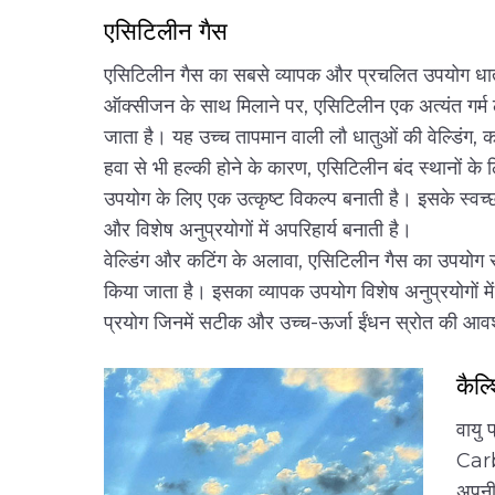
एसिटिलीन गैस
एसिटिलीन गैस का सबसे व्यापक और प्रचलित उपयोग धातु नि
ऑक्सीजन के साथ मिलाने पर, एसिटिलीन एक अत्यंत गर्
जाता है। यह उच्च तापमान वाली लौ धातुओं की वेल्डिंग, कट
हवा से भी हल्की होने के कारण, एसिटिलीन बंद स्थानों के लि
उपयोग के लिए एक उत्कृष्ट विकल्प बनाती है। इसके स्वच्
और विशेष अनुप्रयोगों में अपरिहार्य बनाती है।
वेल्डिंग और कटिंग के अलावा, एसिटिलीन गैस का उपयोग सतहो
किया जाता है। इसका व्यापक उपयोग विशेष अनुप्रयोगों मे
प्रयोग जिनमें सटीक और उच्च-ऊर्जा ईंधन स्रोत की आवश
कैल्
वायु 
Carb
अपनी 