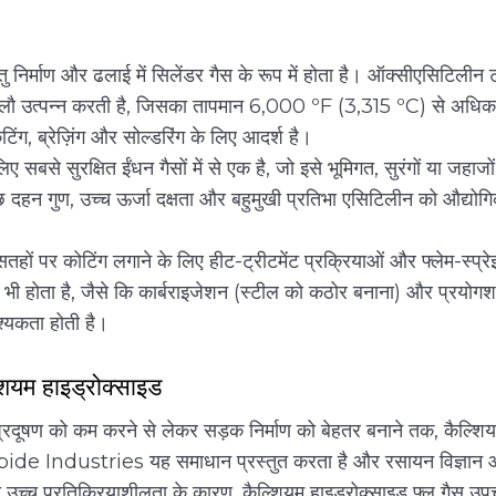
र्माण और ढलाई में सिलेंडर गैस के रूप में होता है। ऑक्सीएसिटिलीन टॉर्
म लौ उत्पन्न करती है, जिसका तापमान 6,000 ºF (3,315 ºC) से अधिक
िंग, ब्रेज़िंग और सोल्डरिंग के लिए आदर्श है।
ए सबसे सुरक्षित ईंधन गैसों में से एक है, जो इसे भूमिगत, सुरंगों या जहाजो
छ दहन गुण, उच्च ऊर्जा दक्षता और बहुमुखी प्रतिभा एसिटिलीन को औद्योग
ं पर कोटिंग लगाने के लिए हीट-ट्रीटमेंट प्रक्रियाओं और फ्लेम-स्प्रेइंग
ं भी होता है, जैसे कि कार्बराइजेशन (स्टील को कठोर बनाना) और प्रयोगश
्यकता होती है।
शियम हाइड्रोक्साइड
प्रदूषण को कम करने से लेकर सड़क निर्माण को बेहतर बनाने तक, कैल्शि
ide Industries यह समाधान प्रस्तुत करता है और रसायन विज्ञान और स
उच्च प्रतिक्रियाशीलता के कारण, कैल्शियम हाइड्रोक्साइड फ्लू गैस उपचार