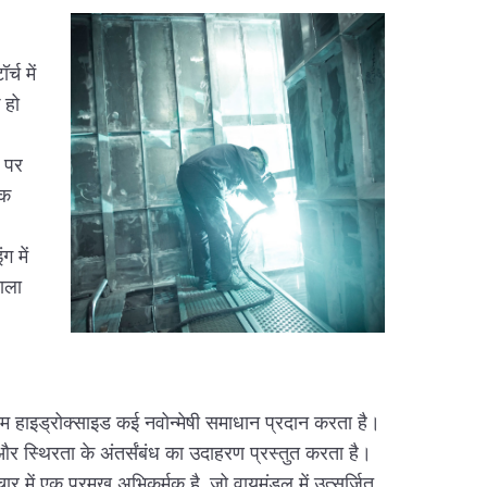
च में
 हो
ं पर
िक
 में
ाला
यम हाइड्रोक्साइड कई नवोन्मेषी समाधान प्रदान करता है।
्थिरता के अंतर्संबंध का उदाहरण प्रस्तुत करता है।
 में एक प्रमुख अभिकर्मक है, जो वायुमंडल में उत्सर्जित