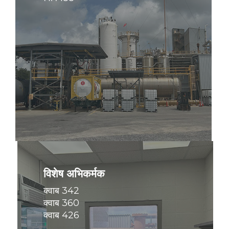
और
अधिक
जानें
विशेष अभिकर्मक
क्वाब 342
क्वाब 360
क्वाब 426