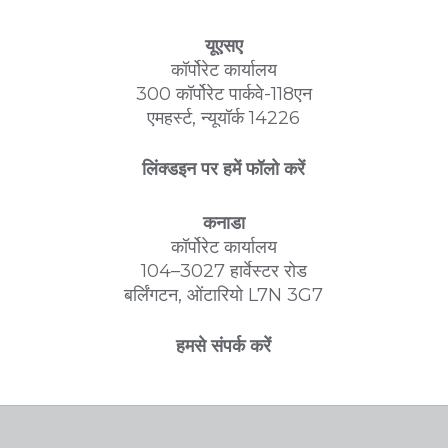
यूएसए
कॉर्पोरेट कार्यालय
300 कॉर्पोरेट पार्कवे-118एन
एमहर्स्ट, न्यूयॉर्क 14226
लिंक्डइन पर हमें फॉलो करें
कनाडा
कॉर्पोरेट कार्यालय
104–3027 हार्वेस्टर रोड
बर्लिंगटन, ओंटारियो L7N 3G7
हमसे संपर्क करें