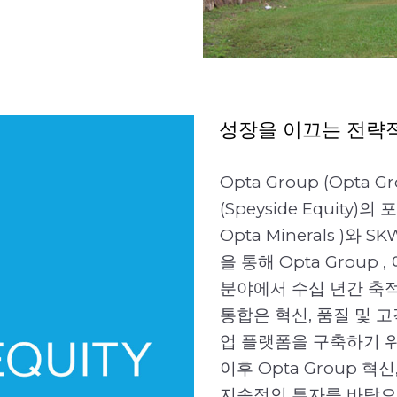
---- 뒤로
성장을 이끄는 전략적
Opta Group (Opta
(Speyside Equity)의
Opta Minerals )와 S
을 통해 Opta Group
분야에서 수십 년간 축
통합은 혁신, 품질 및 
업 플랫폼을 구축하기 
이후 Opta Group 혁
지속적인 투자를 바탕으