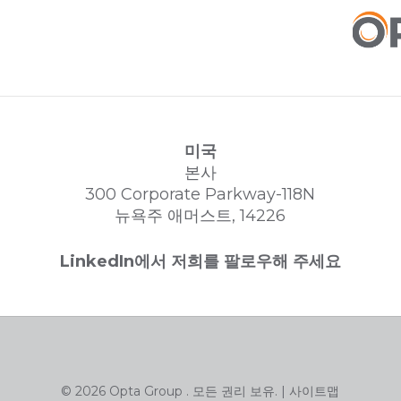
미국
본사
300 Corporate Parkway-118N
뉴욕주 애머스트, 14226
LinkedIn에서 저희를 팔로우해 주세요
© 2026 Opta Group . 모든 권리 보유. |
사이트맵