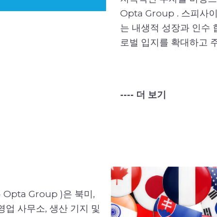
Opta Group . 스
는 내생적 성장과 인수
로벌 입지를 확대하고 
---- 더 보기
pta Group )은 북미,
Opta Group(Opta Gr
영업 사무소, 생산 기지 및
지니어링 부서는 고객과 긴