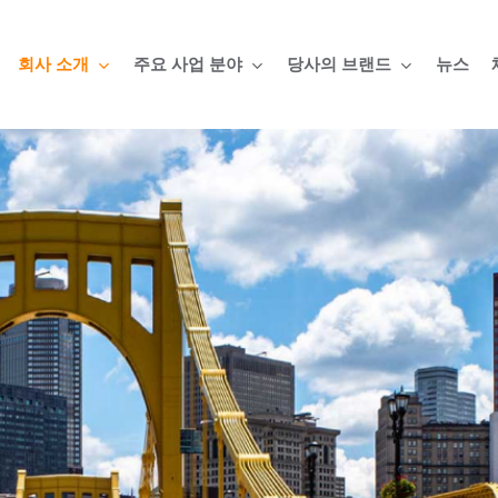
회사 소개
주요 사업 분야
당사의 브랜드
뉴스