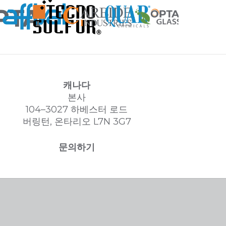
캐나다
본사
104–3027 하베스터 로드
버링턴, 온타리오 L7N 3G7
문의하기