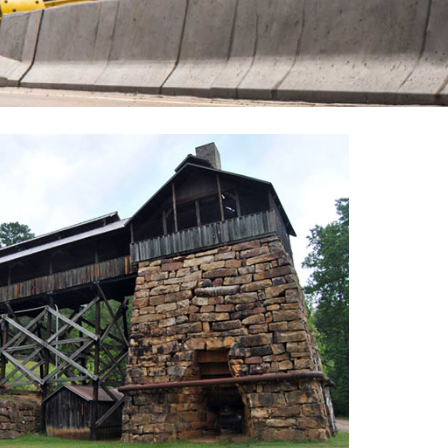
성과 중심의 솔루션 분야에서 세계적인 선도
금 솔루션
,
특수 화학
,
고성능 첨가제
사
 특수 적용 장비 및 현장 기술 전문 지식
a Group 모든 사업 분야에서 고객과
제를 해결하고, 공정 효율을 높이며, 안전성
로써 현대 사회의 중추를 이루는 산업 분
적인 성공을 이끌어내고 있습니다.