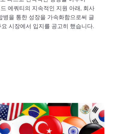
피사이드 에쿼티의 지속적인 지원 아래, 회사
니다. 이
 합병을 통한 성장을 가속화함으로써 글
확장을 주
주요 시장에서 입지를 공고히 했습니다.
을 Opt
고객 및 
었습니다.
---- 뒤로
oup)Opta Group지역 연구개발 센터와 엔
밀히 협력하여 특정 야금 및 화학적 요구