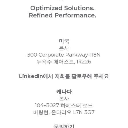
미국
본사
300 Corporate Parkway-118N
뉴욕주 애머스트, 14226
LinkedIn에서 저희를 팔로우해 주세요
캐나다
본사
104–3027 하베스터 로드
버링턴, 온타리오 L7N 3G7
문의하기