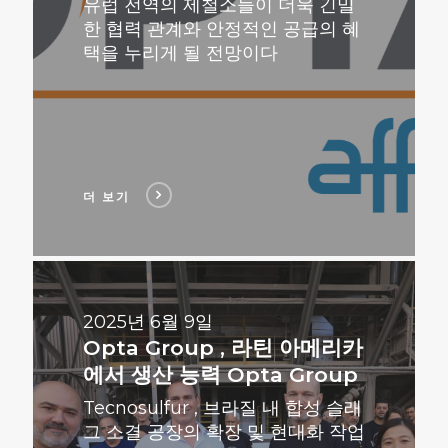
유럽 전역의 제철소들이 더욱 긴밀
한 협력 관계와 안정적인 공급의 혜
택을 누리게 될 전망이다
더 보기
더
보
기
2025년 6월 9일
Opta Group , 라틴 아메리카
에서 생산 능력 Opta Group
Tecnosulfur , 브라질 내 합성 슬래
그 소결 공장의 확장 및 현대화 작업