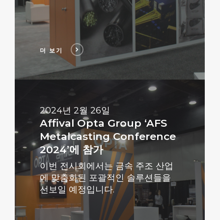
더 보기
더
보
기
2024년 2월 26일
Affival Opta Group ‘AFS
Metalcasting Conference
2024’에 참가
이번 전시회에서는 금속 주조 산업
에 맞춤화된 포괄적인 솔루션들을
선보일 예정입니다.