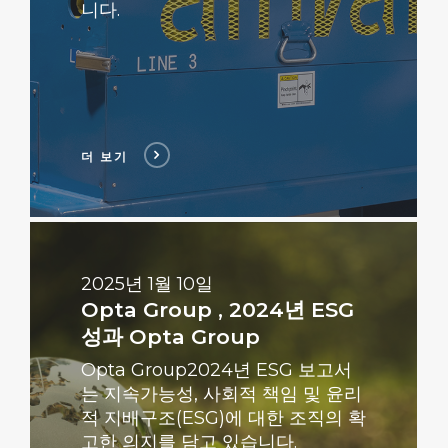
니다.
더 보기
더
보
기
2025년 1월 10일
Opta Group , 2024년 ESG
성과 Opta Group
Opta Group2024년 ESG 보고서
는 지속가능성, 사회적 책임 및 윤리
적 지배구조(ESG)에 대한 조직의 확
고한 의지를 담고 있습니다.