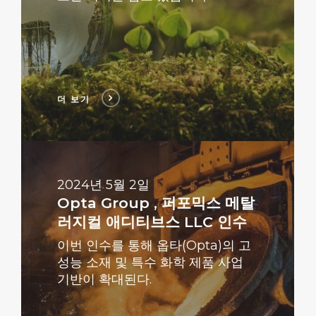
더 보기
더
보
기
2024년 5월 2일
Opta Group , 퍼포믹스 메탈
러지컬 애디티브스 LLC 인수
이번 인수를 통해 옵타(Opta)의 고
성능 소재 및 특수 화학 제품 사업
기반이 확대된다.