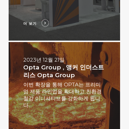
더 보기
더
보
기
2023년 12월 21일
Opta Group , 앵커 인더스트
리스 Opta Group
이번 확장을 통해 OPTA는 프리미
엄 제품 라인업을 확대하고 친환경
철강 이니셔티브를 강화하게 됩니
다.