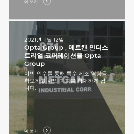
더 보기
더
보
기
2021년 11월 12일
Opta Group , 메트캔 인더스
트리얼 코퍼레이션을 Opta
Group
이번 인수를 통해 특수 제조 역량을
확보하고 사업 기회를 확대하게 됩
니다.
더 보기