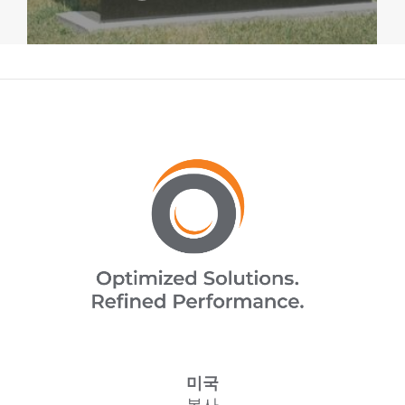
미국
본사