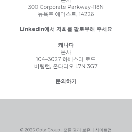
300 Corporate Parkway-118N
뉴욕주 애머스트, 14226
LinkedIn에서 저희를 팔로우해 주세요
캐나다
본사
104–3027 하베스터 로드
버링턴, 온타리오 L7N 3G7
문의하기
© 2026 Opta Group . 모든 권리 보유. |
사이트맵