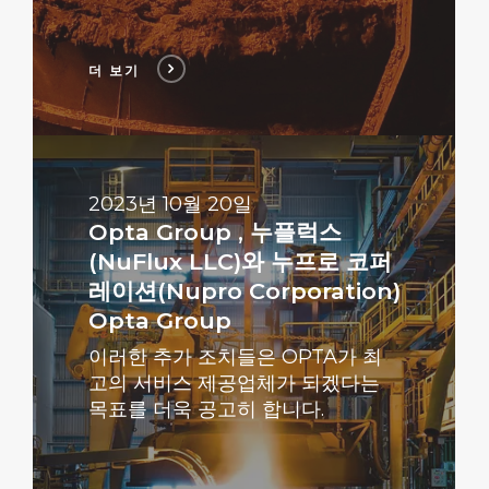
더 보기
더
보
기
2023년 10월 20일
Opta Group , 누플럭스
(NuFlux LLC)와 누프로 코퍼
레이션(Nupro Corporation)
Opta Group
이러한 추가 조치들은 OPTA가 최
고의 서비스 제공업체가 되겠다는
목표를 더욱 공고히 합니다.