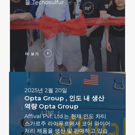
을 Tecnosulfur .
더 보기
더
보
기
2025년 2월 20일
Opta Group , 인도 내 생산
역량 Opta Group
Affival Pvt. Ltd.는 현재 인도 차티
스가르주 라이푸르에서 코어 와이어
처리 제품을 생산 및 판매하고 있습