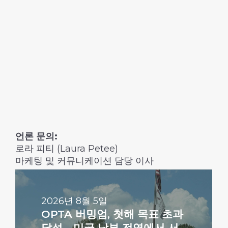
언론 문의:
로라 피티 (Laura Petee)
마케팅 및 커뮤니케이션 담당 이사
더
보
기
2026년 8월 5일
OPTA 버밍엄, 첫해 목표 초과
달성… 미국 남부 전역에서 서