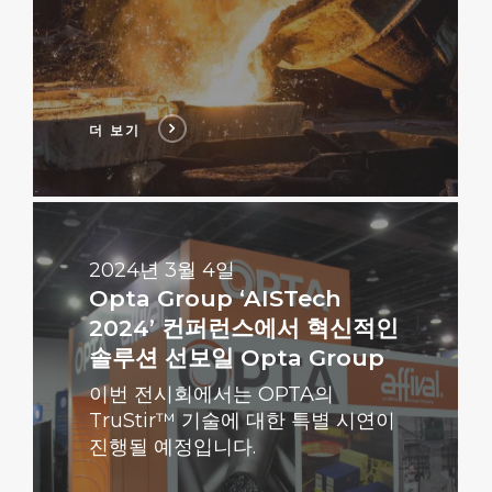
더 보기
더
보
기
2024년 3월 4일
Opta Group ‘AISTech
2024’ 컨퍼런스에서 혁신적인
솔루션 선보일 Opta Group
이번 전시회에서는 OPTA의
TruStir™ 기술에 대한 특별 시연이
진행될 예정입니다.