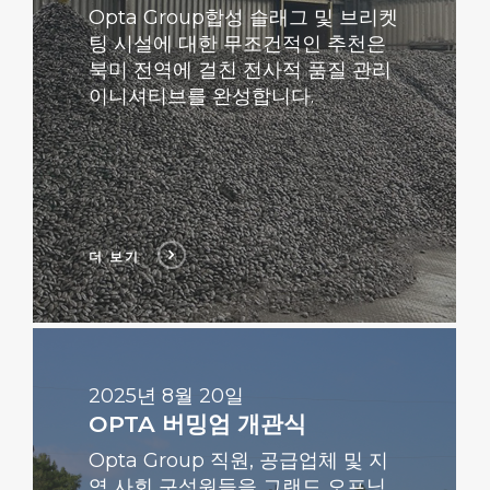
Opta Group합성 슬래그 및 브리켓
팅 시설에 대한 무조건적인 추천은
북미 전역에 걸친 전사적 품질 관리
이니셔티브를 완성합니다.
더 보기
더
보
기
2025년 8월 20일
OPTA 버밍엄 개관식
Opta Group 직원, 공급업체 및 지
역 사회 구성원들을 그랜드 오프닝