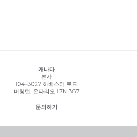
캐나다
본사
104–3027 하베스터 로드
버링턴, 온타리오 L7N 3G7
문의하기