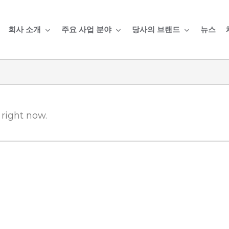
회사 소개
주요 사업 분야
당사의 브랜드
뉴스
 right now.