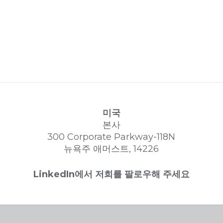
미국
본사
300 Corporate Parkway-118N
뉴욕주 애머스트, 14226
LinkedIn에서 저희를 팔로우해 주세요