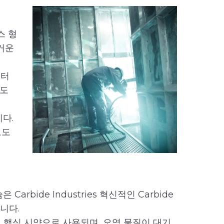
스 형
뜨거운
 터
용도
다.
로도
bide Industries 혁신적인 Carbide
니다.
 핵심 시약으로 사용되며, 오염 물질이 대기