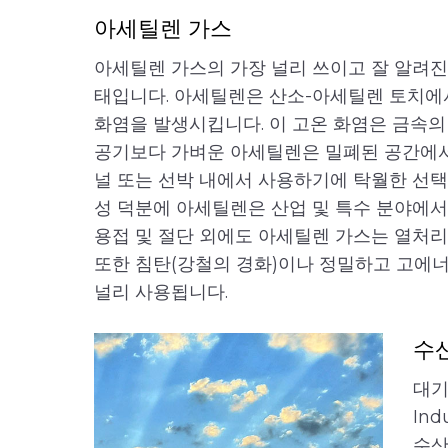
아세틸렌 가스
아세틸렌 가스의 가장 널리 쓰이고 잘 알려진
태입니다. 아세틸렌은 산소-아세틸렌 토치에서 산
화염을 발생시킵니다. 이 고온 화염은 금속의 
공기보다 가벼운 아세틸렌은 밀폐된 공간에서 사
널 또는 선박 내에서 사용하기에 탁월한 선택입
성 덕분에 아세틸렌은 산업 및 특수 분야에서
용접 및 절단 외에도 아세틸렌 가스는 열처리
또한 침탄(강철의 경화)이나 정밀하고 고에
널리 사용됩니다.
수
대기
In
수산