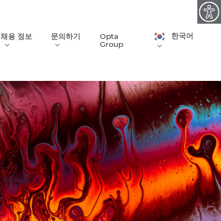
한국어
채용 정보
문의하기
Opta
Group