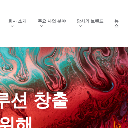
회사 소개
주요 사업 분야
당사의 브랜드
뉴
스
루션 창출
 위해