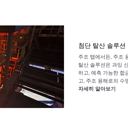
첨단 탈산 솔루션
주조 탭에서든, 주조 
탈산 솔루션은 과잉 
하고, 예측 가능한 합
고, 주조 용해로의 수
자세히 알아보기