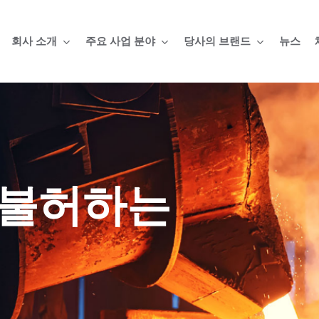
회사 소개
주요 사업 분야
당사의 브랜드
뉴스
 불허하는