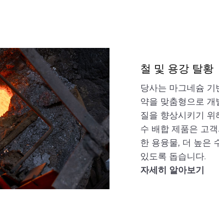
철 및 용강 탈황
당사는 마그네슘 기반
약을 맞춤형으로 개
질을 향상시키기 위
수 배합 제품은 고객
한 용융물, 더 높은 
있도록 돕습니다.
자세히 알아보기