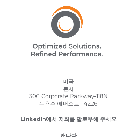
미국
본사
300 Corporate Parkway-118N
뉴욕주 애머스트, 14226
LinkedIn에서 저희를 팔로우해 주세요
캐나다