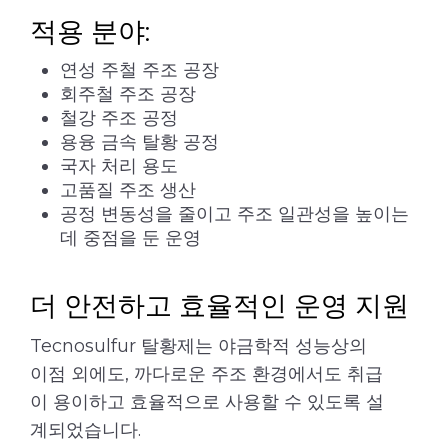
적용 분야:
연성 주철 주조 공장
회주철 주조 공장
철강 주조 공정
용융 금속 탈황 공정
국자 처리 용도
고품질 주조 생산
공정 변동성을 줄이고 주조 일관성을 높이는
데 중점을 둔 운영
더 안전하고 효율적인 운영 지원
Tecnosulfur 탈황제는 야금학적 성능상의
이점 외에도, 까다로운 주조 환경에서도 취급
이 용이하고 효율적으로 사용할 수 있도록 설
계되었습니다.