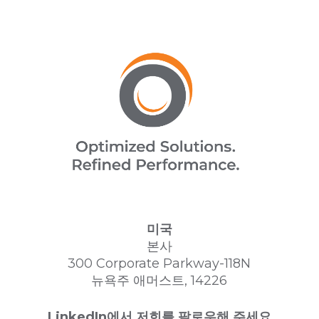
미국
본사
300 Corporate Parkway-118N
뉴욕주 애머스트, 14226
LinkedIn에서 저희를 팔로우해 주세요