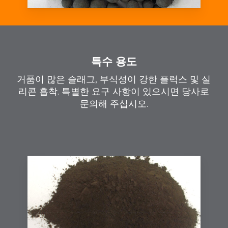
특수 용도
거품이 많은 슬래그, 부식성이 강한 플럭스 및 실
리콘 흡착. 특별한 요구 사항이 있으시면 당사로
문의해 주십시오.