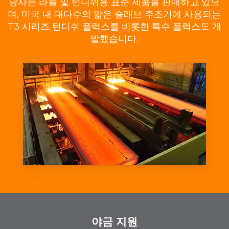
당사는 라들 및 턴디쉬용 표준 제품을 판매하고 있으
며, 미국 내 대다수의 얇은 슬래브 주조기에 사용되는
T3 시리즈 턴디쉬 플럭스를 비롯한 특수 플럭스도 개
발했습니다.
야금 지원