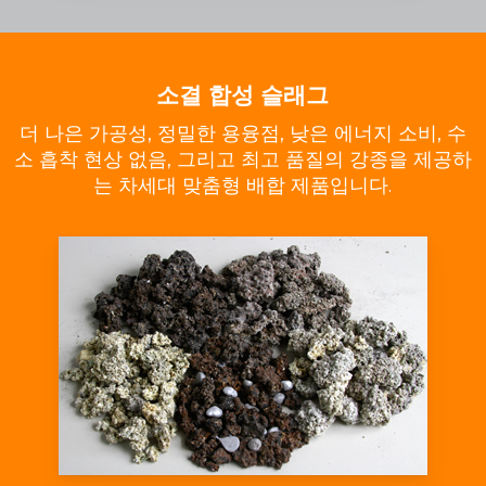
소결 합성 슬래그
더 나은 가공성, 정밀한 용융점, 낮은 에너지 소비, 수
소 흡착 현상 없음, 그리고 최고 품질의 강종을 제공하
는 차세대 맞춤형 배합 제품입니다.