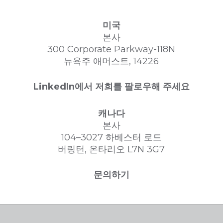
미국
본사
300 Corporate Parkway-118N
뉴욕주 애머스트, 14226
LinkedIn에서 저희를 팔로우해 주세요
캐나다
본사
104–3027 하베스터 로드
버링턴, 온타리오 L7N 3G7
문의하기