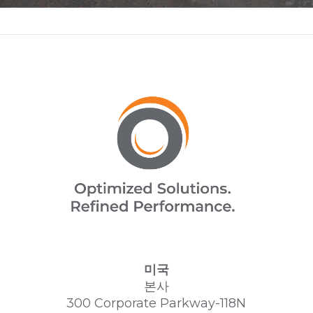
미국
본사
300 Corporate Parkway-118N