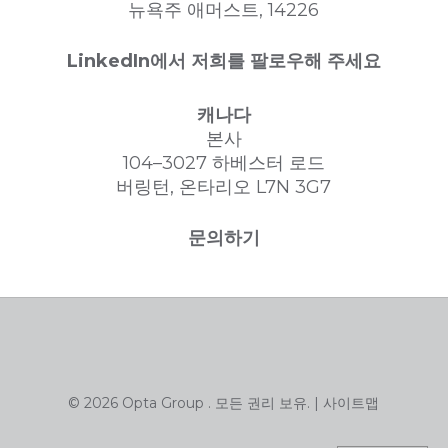
뉴욕주 애머스트, 14226
LinkedIn에서 저희를 팔로우해 주세요
캐나다
본사
104–3027 하베스터 로드
버링턴, 온타리오 L7N 3G7
문의하기
© 2026 Opta Group . 모든 권리 보유. |
사이트맵