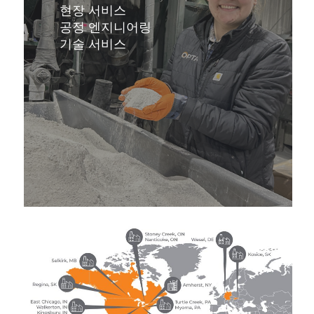
아
현장 서비스
보
공정 엔지니어링
기
기술 서비스