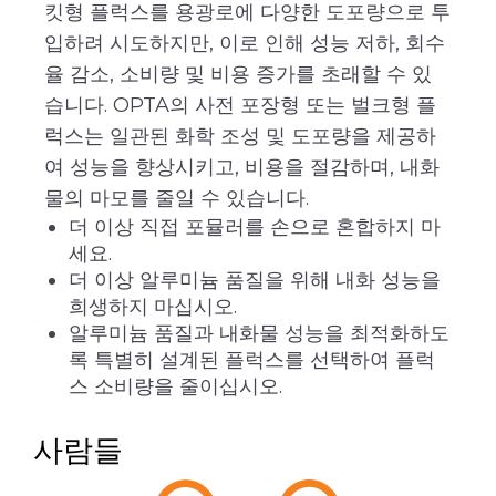
킷형 플럭스를 용광로에 다양한 도포량으로 투
입하려 시도하지만, 이로 인해 성능 저하, 회수
율 감소, 소비량 및 비용 증가를 초래할 수 있
습니다. OPTA의 사전 포장형 또는 벌크형 플
럭스는 일관된 화학 조성 및 도포량을 제공하
여 성능을 향상시키고, 비용을 절감하며, 내화
물의 마모를 줄일 수 있습니다.
더 이상 직접 포뮬러를 손으로 혼합하지 마
세요.
더 이상 알루미늄 품질을 위해 내화 성능을
희생하지 마십시오.
알루미늄 품질과 내화물 성능을 최적화하도
록 특별히 설계된 플럭스를 선택하여 플럭
스 소비량을 줄이십시오.
사람들