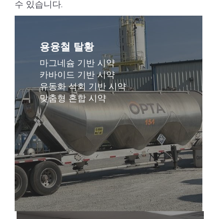
수 있습니다.
용융철 탈황
마그네슘 기반 시약
카바이드 기반 시약
유동화 석회 기반 시약
맞춤형 혼합 시약
자