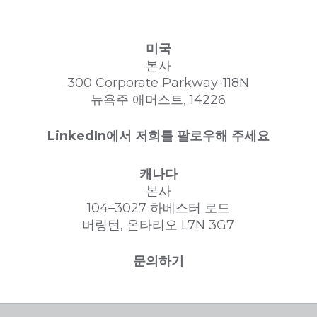
미국
본사
300 Corporate Parkway-118N
뉴욕주 애머스트, 14226
LinkedIn에서 저희를 팔로우해 주세요
캐나다
본사
104–3027 하베스터 로드
버링턴, 온타리오 L7N 3G7
문의하기