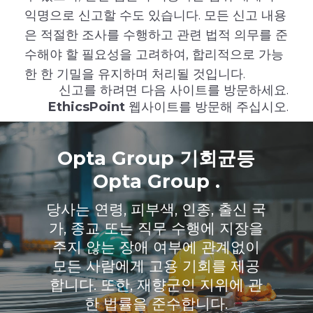
익명으로 신고할 수도 있습니다. 모든 신고 내용
은 적절한 조사를 수행하고 관련 법적 의무를 준
수해야 할 필요성을 고려하여, 합리적으로 가능
한 한 기밀을 유지하며 처리될 것입니다.
신고를 하려면 다음 사이트를 방문하세요.
EthicsPoint
웹사이트를 방문해 주십시오.
Opta Group 기회균등
Opta Group .
당사는 연령, 피부색, 인종, 출신 국
가, 종교 또는 직무 수행에 지장을
주지 않는 장애 여부에 관계없이
모든 사람에게 고용 기회를 제공
합니다. 또한, 재향군인 지위에 관
한 법률을 준수합니다.