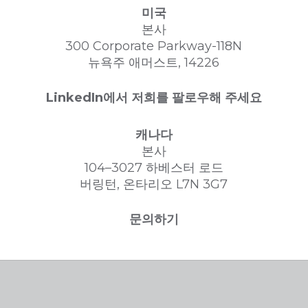
미국
본사
300 Corporate Parkway-118N
뉴욕주 애머스트, 14226
LinkedIn에서 저희를 팔로우해 주세요
캐나다
본사
104–3027 하베스터 로드
버링턴, 온타리오 L7N 3G7
문의하기