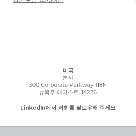
일본 도쿄 105-0004
미국
본사
300 Corporate Parkway-118N
뉴욕주 애머스트, 14226
LinkedIn에서 저희를 팔로우해 주세요