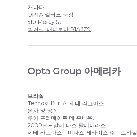
캐나다
OPTA 셀커크 공장
510 Mercy St
셀커크, 매니토바 R1A 1Z9
Opta Group 아메리카
브라질
Tecnosulfur .A. 세테 라고아스
본사 및 공장
루아 프리메이로 데 주니우,
2000년 – 발레 다스 팔메이라스
세테 라고아스 – 미나스 제라이스 주 – 브라