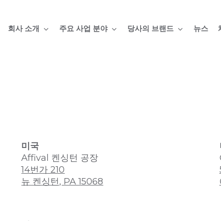
회사 소개
주요 사업 분야
당사의 브랜드
뉴스
미국
Affival 켄싱턴 공장
14번가 210
뉴 켄싱턴, PA 15068