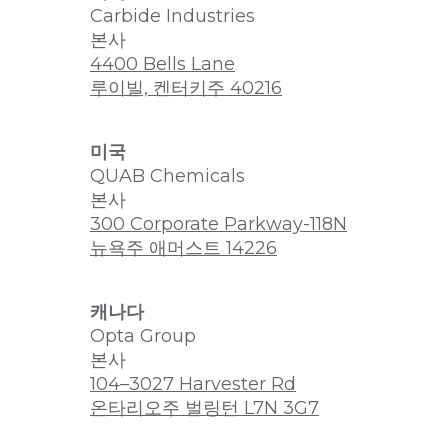
Carbide Industries
본사
4400 Bells Lane
루이빌, 켄터키주 40216
미국
QUAB Chemicals
본사
300 Corporate Parkway-118N
뉴욕주 애머스트 14226
캐나다
Opta Group
본사
104–3027 Harvester Rd
온타리오주 벌링턴 L7N 3G7