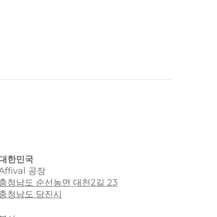
대한민국
Affival 공장
충청남도 순선농면 대천2길 23
충청남도 당진시