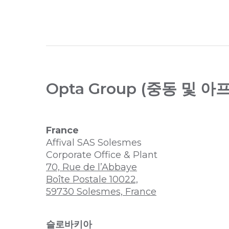
Opta Group (중동 및 
France
Affival SAS Solesmes
Corporate Office & Plant
70, Rue de l’Abbaye
Boîte Postale 10022,
59730 Solesmes, France
슬로바키아