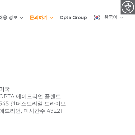
한국어
채용 정보
문의하기
Opta Group
미국
OPTA 에이드리언 플랜트
545 인더스트리얼 드라이브
애드리언, 미시간주 49221