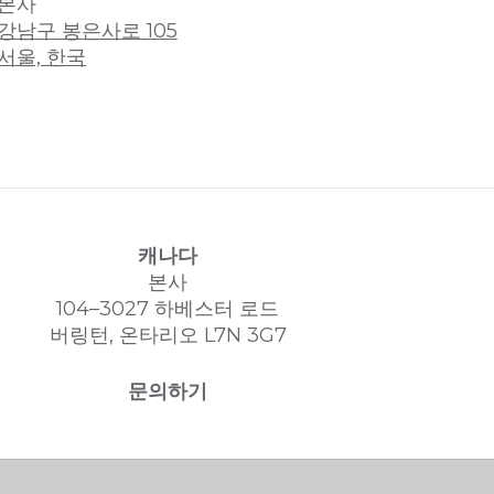
본사
강남구 봉은사로 105
서울, 한국
캐나다
본사
104–3027 하베스터 로드
버링턴, 온타리오 L7N 3G7
문의하기