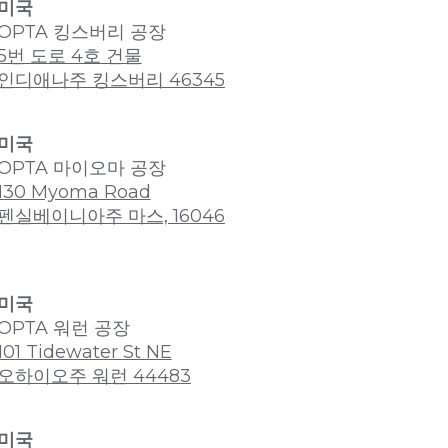
미국
OPTA 킹스버리 공장
5번 도로 4호 건물
인디애나주 킹스버리 46345
미국
OPTA 마이오마 공장
130 Myoma Road
펜실베이니아주 마스, 16046
미국
OPTA 워런 공장
101 Tidewater St NE
오하이오주 워런 44483
미국